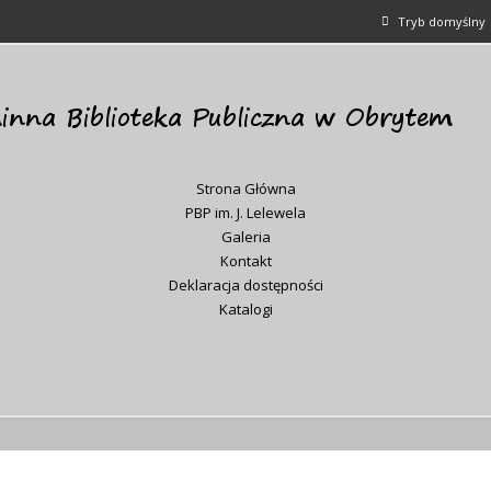
Tryb domyślny
Strona Główna
PBP im. J. Lelewela
Galeria
Kontakt
Deklaracja dostępności
Katalogi