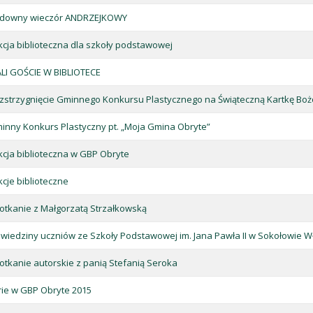
downy wieczór ANDRZEJKOWY
kcja biblioteczna dla szkoły podstawowej
LI GOŚCIE W BIBLIOTECE
zstrzygnięcie Gminnego Konkursu Plastycznego na Świąteczną Kartkę B
inny Konkurs Plastyczny pt. „Moja Gmina Obryte”
kcja biblioteczna w GBP Obryte
kcje biblioteczne
otkanie z Małgorzatą Strzałkowską
wiedziny uczniów ze Szkoły Podstawowej im. Jana Pawła II w Sokołowie W
otkanie autorskie z panią Stefanią Seroka
rie w GBP Obryte 2015