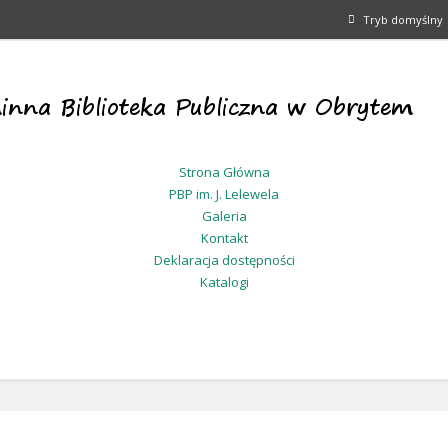
Tryb domyślny
Strona Główna
PBP im. J. Lelewela
Galeria
Kontakt
Deklaracja dostępności
Katalogi