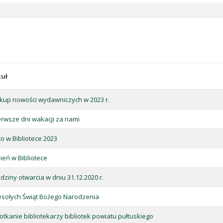
tuł
kup nowości wydawniczych w 2023 r.
erwsze dni wakacji za nami
to w Bibliotece 2023
sień w Bibliotece
dziny otwarcia w dniu 31.12.2020 r.
sołych Świąt Bożego Narodzenia
otkanie bibliotekarzy bibliotek powiatu pułtuskiego