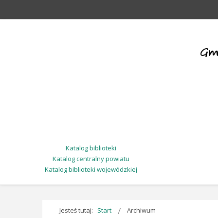
Katalog biblioteki
Katalog centralny powiatu
Katalog biblioteki wojewódzkiej
Jesteś tutaj:
Start
Archiwum