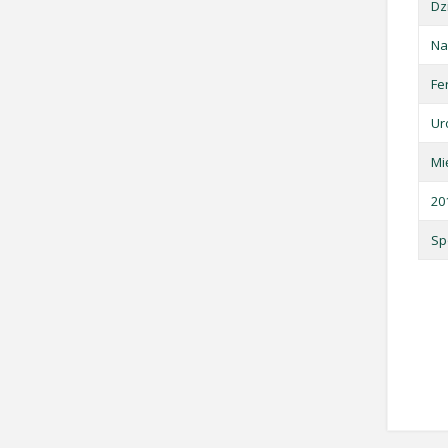
Dz
Na
Fe
Ur
Mi
20
Sp